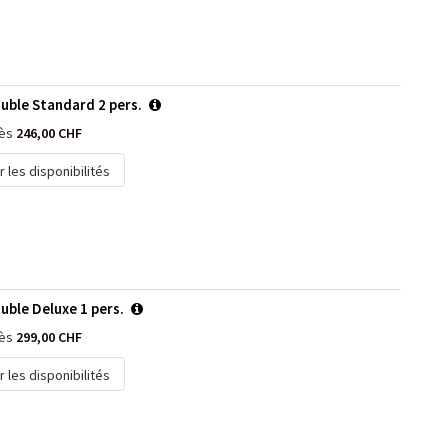
uble Standard 2 pers.
dès
246,00 CHF
r les disponibilités
ble Deluxe 1 pers.
dès
299,00 CHF
r les disponibilités