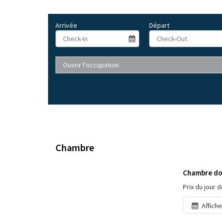
Arrivée
Départ
Ouvrir l'occupation
Chambre
Chambre do
Prix du jour 
Affiche