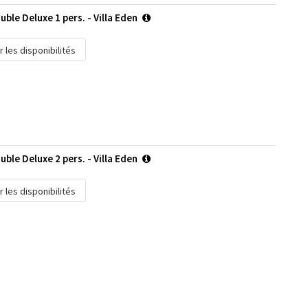
ble Deluxe 1 pers. - Villa Eden
r les disponibilités
ble Deluxe 2 pers. - Villa Eden
r les disponibilités