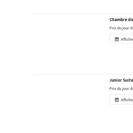
Chambre dou
Prix du jour 
Affiche
Junior Suit
Prix du jour 
Affiche