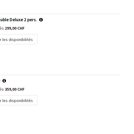
ble Deluxe 2 pers.
dès
299,00 CHF
r les disponibilités
e
dès
359,00 CHF
r les disponibilités